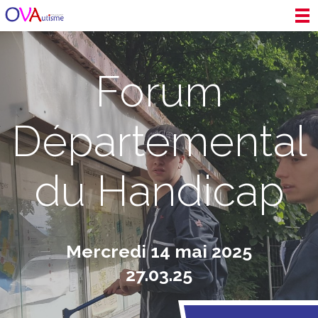
Forum
Départemental
du Handicap
Mercredi 14 mai 2025
27.03.25